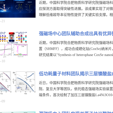
近期，中国科学院合肥物质科学研究院强磁场科
应探测方面取得突破性进展。该成果实现了对微
理解低维超导本征物性提供了关键实验支撑。相关成果以“Probing 
dimensional van der Waals superconducto
4-21
强磁场中心团队辅助合成出具有优异微
近期，中国科学院合肥物质科学研究院强磁场科
置（SHMFF），成功合成硒化钴(CoxSe)
研究结果以“Synthesis of heterophase CoxSe nanosheet
morphology, magnetism, and microwave absorp
4-10
低功耗量子材料团队揭示三层镍酸盐La
近日，中国科学院合肥物质科学研究院强磁场科
院、复旦大学等团队，依托稳态强磁场实验装置（
端条件，首次绘制了加压三层镍酸盐La4Ni3O
临界磁场，为理解镍酸盐高温超导配对机制提供关键实验依据。相
4-09
field i...