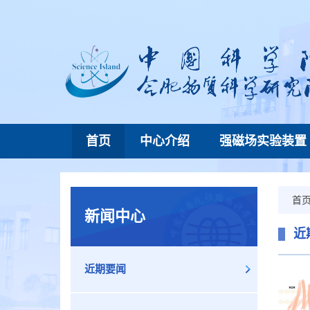
首页
中心介绍
强磁场实验装置
首
新闻中心
近
近期要闻