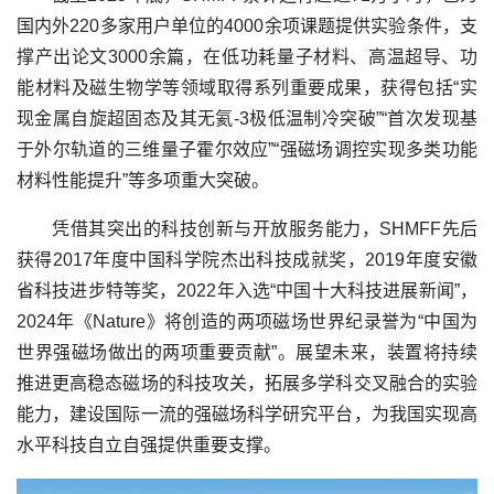
国内外220多家用户单位的4000余项课题提供实验条件，支
撑产出论文3000余篇，在低功耗量子材料、高温超导、功
能材料及磁生物学等领域取得系列重要成果，获得包括“实
现金属自旋超固态及其无氦-3极低温制冷突破”“首次发现基
于外尔轨道的三维量子霍尔效应”“强磁场调控实现多类功能
材料性能提升”等多项重大突破。
凭借其突出的科技创新与开放服务能力，SHMFF先后
获得2017年度中国科学院杰出科技成就奖，2019年度安徽
省科技进步特等奖，2022年入选“中国十大科技进展新闻”，
2024年《Nature》将创造的两项磁场世界纪录誉为“中国为
世界强磁场做出的两项重要贡献”。展望未来，装置将持续
推进更高稳态磁场的科技攻关，拓展多学科交叉融合的实验
能力，建设国际一流的强磁场科学研究平台，为我国实现高
水平科技自立自强提供重要支撑。