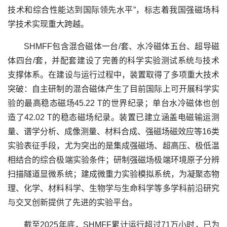
技术和综合性能达到国际领先水平”，标志着我国强磁场科
学技术实现重大跨越。
SHMFF包含混合磁体一台/套、水冷磁体五台、超导磁
体四台/套，并配套建设了完善的科学实验测试系统与技术
支撑体系。在建设与运行过程中，装置取得了多项重大技术
突破：自主研制的混合磁体产生了目前国际上可开展科学实
验的最高稳态磁场45.22 T的世界纪录；单台水冷磁体也创
造了42.02 T的稳态磁场纪录。装置已建立涵盖电磁输运测
量、谱学分析、成像测量、材料合成、强磁场磁效应等16类
实验表征手段，尤为突出的是集成强磁场、超高压、极低温
相结合的综合极端实验条件；研制强磁场极端环境原子分辨
扫描隧道显微系统；建成微重力实验模拟系统，为凝聚态物
理、化学、材料科学、生物学与生命科学等多学科前沿研究
与交叉创新提供了先进的实验平台。
截至2025年底，SHMFF累计运行超过71万小时，已为