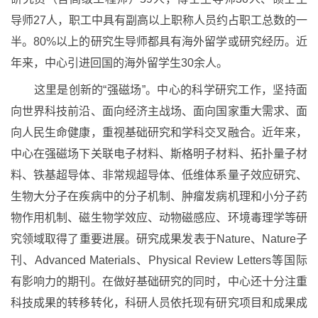
导师27人，职工中具有副高以上职称人员约占职工总数的一
半。80%以上的研究生导师都具有海外留学或研究经历。近
年来，中心引进回国的海外留学生30余人。
这里是创新的“强磁场”。中心的科学研究工作，坚持面
向世界科技前沿、面向经济主战场、面向国家重大需求、面
向人民生命健康，重视基础研究和学科交叉融合。近年来，
中心在强磁场下关联电子材料、斯格明子材料、拓扑量子材
料、铁基超导体、非常规超导体、低维体系量子效应研究、
生物大分子在疾病中的分子机制、肿瘤发病机理和小分子药
物作用机制、磁生物学效应、动物磁感应、环境毒理学等研
究领域取得了重要进展。研究成果发表于Nature、Nature子
刊、Advanced Materials、Physical Review Letters等国际
有影响力的期刊。在做好基础研究的同时，中心还十分注重
科技成果的转移转化，科研人员依托现有研究项目和成果成