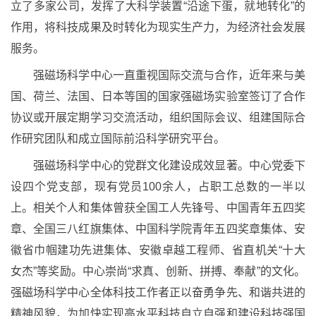
立了多家公司，发挥了大科学装置“沿途下蛋，就地转化”的
作用，将科技成果及时转化为现实生产力，为经济社会发展
服务。
强磁场科学中心一直重视国际交流与合作，近年来与美
国、荷兰、法国、日本等国的国家强磁场实验室签订了合作
协议或开展定期学习交流活动，组织国际会议、组建国际合
作研究团队和成立国际前沿科学研究平台。
强磁场科学中心的党群文化建设成效显著。中心党委下
设四个党支部，现有党员100余人，占职工总数的一半以
上。相关个人和集体曾获全国工人先锋号、中国青年五四奖
章、全国三八红旗集体、中国科学院青年五四奖章集体、安
徽省巾帼建功先进集体、安徽卓越工程师、省直机关“十大
女杰”等奖励。中心崇尚“求真、创新、拼搏、奉献”的文化。
强磁场科学中心全体科技工作者正以奋勇争先、和谐共进的
精神风貌，为加快实现高水平科技自立自强和建设科技强国