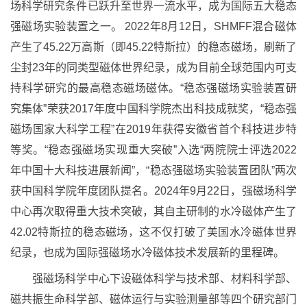
场科学研究条件已跃升至世界一流水平，成为国际五大稳态
强磁场实验装置之一。 2022年8月12日，SHMFF混合磁体
产生了45.22万高斯（即45.22特斯拉）的稳态磁场，刷新了
尘封23年的同类型磁体世界纪录，成为目前全球范围内可支
持科学研究的最高稳态磁场磁体。“稳态强磁场实验装置研
究集体”荣获2017年度中国科学院杰出科技成就奖，“稳态强
磁场国家大科学工程”在2019年获得安徽省首个科技进步特
等奖。“稳态强磁场实现重大突破”入选“两院院士评选2022
年中国十大科技进展新闻”，“稳态强磁场实验装置团队”两次
获中国科学院年度团队提名。2024年9月22日，强磁场科学
中心再次取得重大技术突破，其自主研制的水冷磁体产生了
42.02特斯拉的稳态磁场，这不仅打破了美国水冷磁体世界
纪录，也成为国际强磁场水冷磁体技术发展新的里程碑。
强磁场科学中心下设磁体科学与技术部、材料科学部、
磁共振生命科学部、磁体运行与实验测量部等四个研究部门