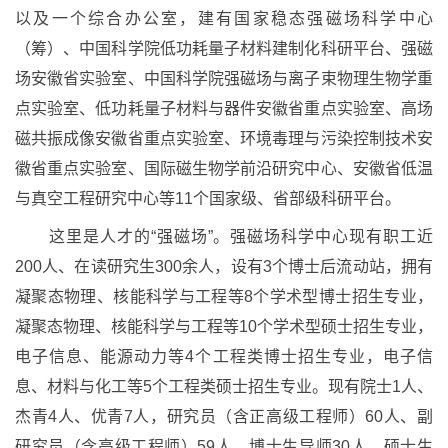
以及一个综合办公室，建有国家稳态强磁场科学中心
（筹）、中国科学院低功耗量子材料建制化科研平台、强磁
场安徽省实验室、中国科学院强磁场与离子束物理生物学重
点实验室、低功耗量子材料与器件安徽省重点实验室、高场
磁共振成像安徽省重点实验室、环境毒理与污染控制技术安
徽省重点实验室、国际磁生物学前沿研究中心、安徽省低温
与真空工程研究中心等11个国家级、省部级科研平台。
这里是人才的“强磁场”。强磁场科学中心现有职工近
200人、在读研究生300余人，设有3个博士后流动站，拥有
凝聚态物理、核能科学与工程等8个学术型博士招生专业，
凝聚态物理、核能科学与工程等10个学术型硕士招生专业，
电子信息、能源动力等4个工程类博士招生专业，电子信
息、材料与化工等5个工程类硕士招生专业。现有院士1人、
杰青4人、优青7人，研究员（含正高级工程师）60人、副
研究员（含高级工程师）59人，博士生导师30人、硕士生