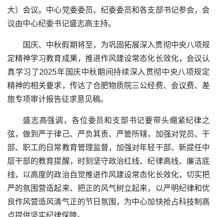
大）会议。中心党委委员、纪委委员和各支部书记参会，会
议由中心纪委书记盛志高主持。
国庆、中秋假期将至，为巩固拓展深入贯彻中央八项规
定精神学习教育成果，推进作风建设常态化长效化，会议认
真学习了2025年国庆中秋期间持续深入贯彻中央八项规定
精神的相关要求，传达了合肥物质院三公经费、会议费、差
旅专项审计报告征求意见稿。
盛志高强调，各位委员和支部书记要带头绷紧纪律之
弦，做到严于律己、严负其责、严管所辖，加强对党员、干
部、职工的日常教育管理监督，加强对年轻干部、新提任中
层干部的教育提醒，时刻坚守政治红线、纪律高线、廉洁底
线，以高度的政治自觉推进作风建设常态化长效化，切实把
严的氛围营造起来、把正的风气树立起来，以严明纪律和优
良作风营造风清气正的节日氛围，为中心加快抢占科技制高
点提供坚实纪律保障。