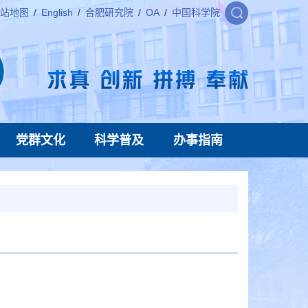
站地图
/
English
/
合肥研究院
/
OA
/
中国科学院
党群文化
科学普及
办事指南