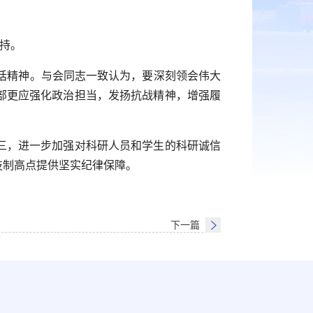
持。
话精神。与会同志一致认为，要深刻领会伟大
部更应强化政治担当，发扬抗战精神，增强履
三，进一步加强对科研人员和学生的科研诚信
技制高点提供坚实纪律保障。
下一篇