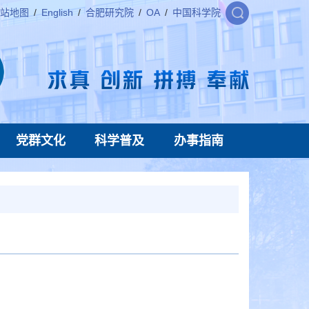
站地图
/
English
/
合肥研究院
/
OA
/
中国科学院
党群文化
科学普及
办事指南